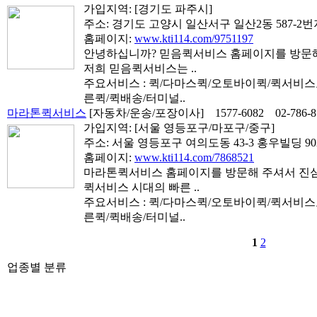
가입지역:
[경기도 파주시]
주소: 경기도 고양시 일산서구 일산2동 587-2번
홈페이지:
www.kti114.com/9751197
안녕하십니까? 믿음퀵서비스 홈페이지를 방문해 
저희 믿음퀵서비스는 ..
주요서비스 : 퀵/다마스퀵/오토바이퀵/퀵서비
른퀵/퀵배송/터미널..
마라톤퀵서비스
[자동차/운송/포장이사]
1577-6082
02-786-
가입지역:
[서울 영등포구/마포구/중구]
주소: 서울 영등포구 여의도동 43-3 홍우빌딩 9
홈페이지:
www.kti114.com/7868521
마라톤퀵서비스 홈페이지를 방문해 주셔서 진심으
퀵서비스 시대의 빠른 ..
주요서비스 : 퀵/다마스퀵/오토바이퀵/퀵서비
른퀵/퀵배송/터미널..
1
2
업종별 분류