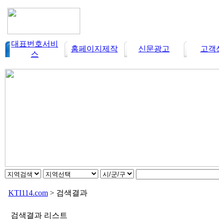
대표번호서비
홈페이지제작
신문광고
고객
스
KTI114.com
> 검색결과
검색결과 리스트