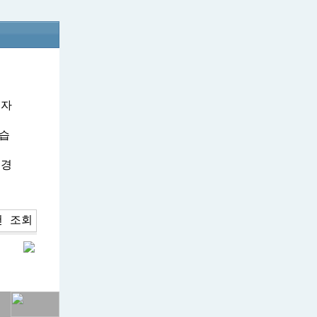
리자
있습
전경
천
조회