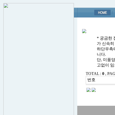
* 궁금한
가 신속히
하단우측에
니다.
단, 미풍
고없이 임
TOTAL :
0
, PAG
번호