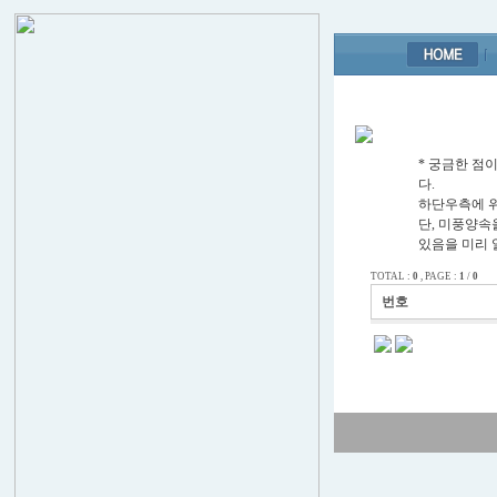
* 궁금한 
다.
하단우측에 위치
단, 미풍양속
있음을 미리 
TOTAL :
0
, PAGE :
1
/
0
번호