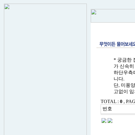
* 궁금한
가 신속히
하단우측에
니다.
단, 미풍
고없이 임
TOTAL :
0
, PAG
번호