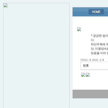
* 궁금한 
다.
하단우측에 위치
단, 미풍양속
있음을 미리 
TOTAL :
0
, PAGE :
1
/
0
번호