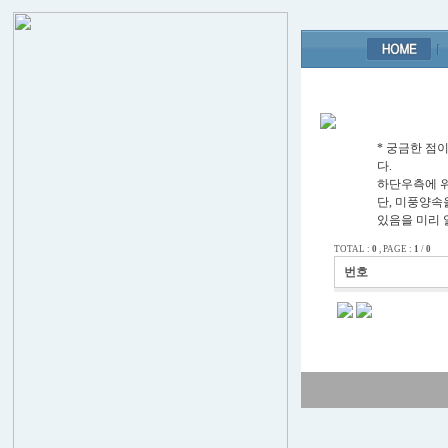
* 궁금한 
다.
하단우측에 위치
단, 미풍양속
있음을 미리 
TOTAL :
0
, PAGE :
1
/
0
번호