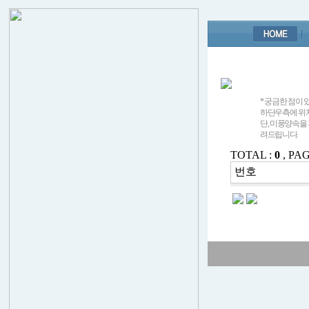
* 궁금한 점이
하단우측에 위치한
단, 미풍양속을
려드립니다.
TOTAL :
0
, PAG
번호