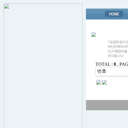
* 궁금한 점이
하단우측에 위치한
단, 미풍양속을
려드립니다.
TOTAL :
0
, PAG
번호