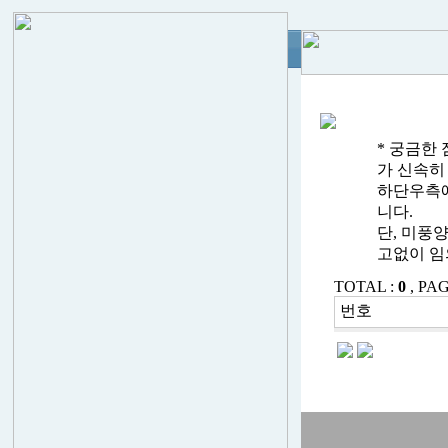
* 궁금한
가 신속히
하단우측에
니다.
단, 미풍
고없이 임
TOTAL :
0
, PAG
번호