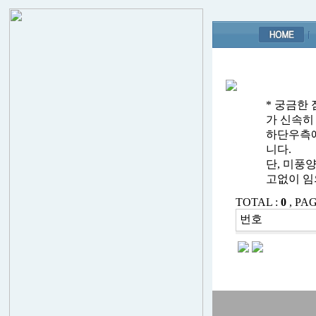
* 궁금한
가 신속히
하단우측에
니다.
단, 미풍
고없이 임
TOTAL :
0
, PAG
번호