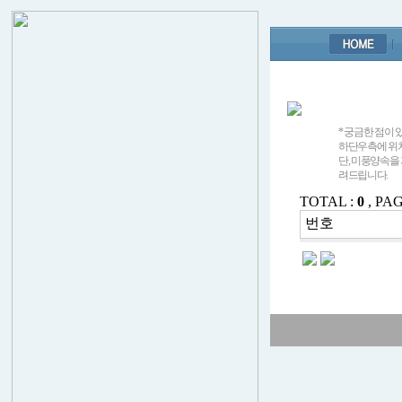
* 궁금한 점이
하단우측에 위치한
단, 미풍양속을
려드립니다.
TOTAL :
0
, PAG
번호