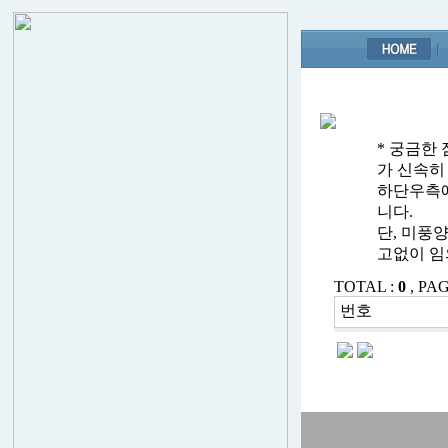
* 궁금한
가 신속히
하단우측에
니다.
단, 미풍
고없이 임
TOTAL :
0
, PAG
번호