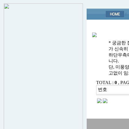
* 궁금한
가 신속히
하단우측에
니다.
단, 미풍
고없이 임
TOTAL :
0
, PAG
번호