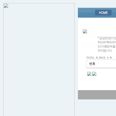
* 궁금한 점이
하단우측에 위치한
단, 미풍양속을
려드립니다.
TOTAL :
0
, PAGE :
1
/
0
번호