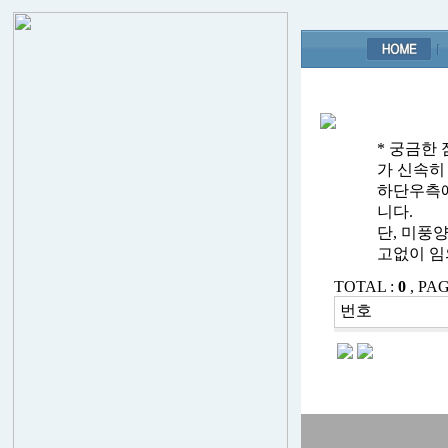
* 궁금한
가 신속히
하단우측에
니다.
단, 미풍
고없이 임
TOTAL :
0
, PAG
번호