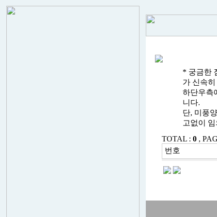
* 궁금한
가 신속히
하단우측에
니다.
단, 미풍
고없이 임
TOTAL :
0
, PAG
번호