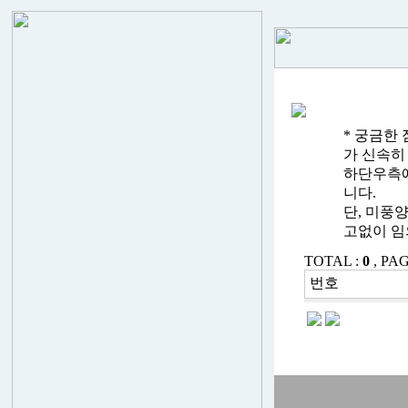
* 궁금한
가 신속히
하단우측에
니다.
단, 미풍
고없이 임
TOTAL :
0
, PAG
번호