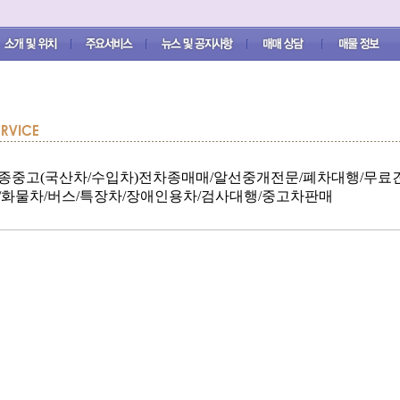
종중고(국산차/수입차)전차종매매/알선중개전문/폐차대행/무료
/화물차/버스/특장차/장애인용차/검사대행/중고차판매